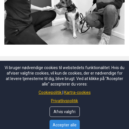
Vi bruger nødvendige cookies til webstedets funktionalitet. Hvis du
afviser valgfrie cookies, vil kun de cookies, der er nødvendige for
at levere tjenesterne til dig, blive brugt. Ved at klikke på "Accepter
Skal vi mødes online?
alle" accepterer du vores:
Cookiepolitik
Kartra-cookies
Privatlivspolitik
Afvis valgfri
Copyright © 2019
Dyrlægeskræk
All rights reserved
Accepter alle