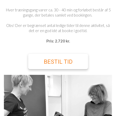
Hver træningsgang varer ca. 30 - 40 min og forløbet består af 5
gange, der betales samlet ved bookingen.
Obs! Der er begrænset antal ledige tider til denne aktivitet, så
det er en god idé at booke i god tid.
Pris: 2.720 kr.
BESTIL TID